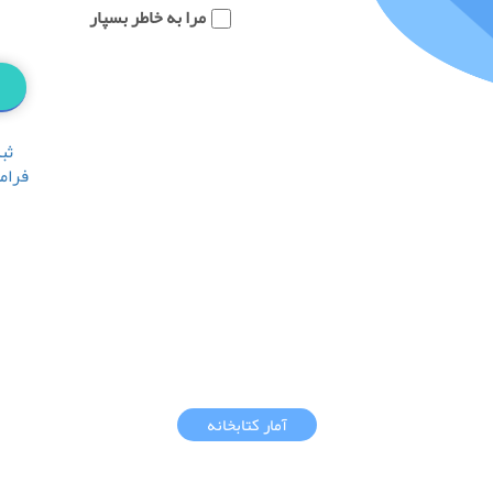
مرا به خاطر بسپار
ثب
فرام
آمار کتابخانه