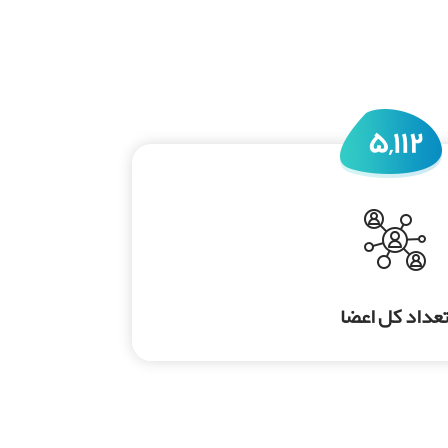
دارد!
۵,۱۱۲
عداد کل اعضا