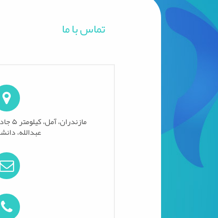
تماس با ما
مازندران
عبدالله، دانش